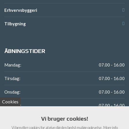
Erhvervsbyggeri
Tilbygning
ÅBNINGSTIDER
Mandag:
07.00 - 16.00
Tirsdag:
07.00 - 16.00
Onsdag:
07.00 - 16.00
Cookies
Torsdag:
07.00 - 16.00
Vi bruger cookies!
Fredag:
07.00 - 13.00
Vi benytter cookies for at give dig den bedst mulige oplevelse.
More info