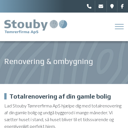
Gå
til
hovedindhold
Renovering & ombygning
Totalrenovering af din gamle bolig
Lad Stouby Tømrerfirma ApS hjælpe dig med totalrenovering
af din gamle bolig og undgå byggerod i mange måneder. Vi
sætter huset i stand, så huset bliver til et tidssvarende og
energivenligt perfekt hjem.