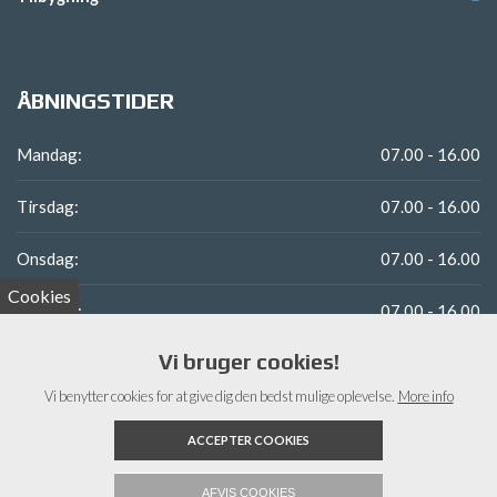
ÅBNINGSTIDER
Mandag:
07.00 - 16.00
Tirsdag:
07.00 - 16.00
Onsdag:
07.00 - 16.00
Cookies
Torsdag:
07.00 - 16.00
Vi bruger cookies!
Fredag:
07.00 - 13.00
Vi benytter cookies for at give dig den bedst mulige oplevelse.
More info
Lørdag - Søndag:
Lukket
ACCEPTER COOKIES
AFVIS COOKIES