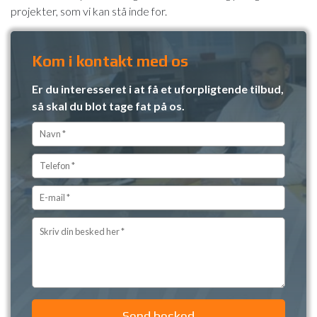
projekter, som vi kan stå inde for.
Kom i kontakt med os
Er du interesseret i at få et uforpligtende tilbud,
så skal du blot tage fat på os.