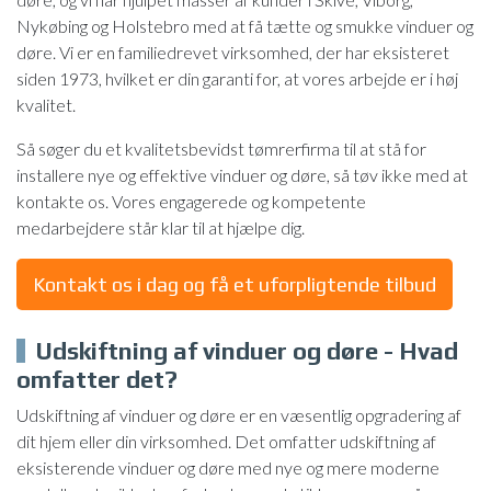
Nykøbing og Holstebro med at få tætte og smukke vinduer og
døre. Vi er en familiedrevet virksomhed, der har eksisteret
siden 1973, hvilket er din garanti for, at vores arbejde er i høj
kvalitet.
Så søger du et kvalitetsbevidst tømrerfirma til at stå for
installere nye og effektive vinduer og døre, så tøv ikke med at
kontakte os. Vores engagerede og kompetente
medarbejdere står klar til at hjælpe dig.
Kontakt os i dag og få et uforpligtende tilbud
Udskiftning af vinduer og døre - Hvad
omfatter det?
Udskiftning af vinduer og døre er en væsentlig opgradering af
dit hjem eller din virksomhed. Det omfatter udskiftning af
eksisterende vinduer og døre med nye og mere moderne