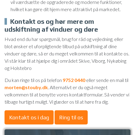
vil værdsætte de opgraderede og moderne funktioner,
hvilket kan gøre dit hjem mere attraktivt på markedet.
Kontakt os og hør mere om
udskiftning af vinduer og døre
Hvad end du har spørgsmål, brug for råd og vejledning, eller
blot ønsker et uforpligtende tilbud på udskiftning af dine
vinduer og døre, så er du meget velkommen til at kontakte os.
Vi står klar til at hjælpe dig i området Skive, Viborg, Nykøbing
og Holstebro
Du kan ringe til os på telefon
9752 0440
eller sende en mail til
morten@stouby.dk
. Alternativt er du også meget
velkommen til at benytte vores kontaktformular. Så vender vi
tilbage hurtigst muligt. Vi glæder os til at høre fra dig.
Kontakt os i dag
Ring til os