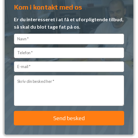
Kom i kontakt med os
Er du interesseret i at få et uforpligtende tilbud,
så skal du blot tage fat på os.