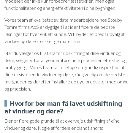
modeller, der ikke kun forbedrer æstetikken, men også
funktionaliteten og energieffektiviteten i dine bygninger.
Vores team af kvalitetsbevidste medarbejdere hos Stouby
Tømrerfirma ApS er dygtige til at identificere de bedste
løsninger for hver enkelt kunde. Vi tilbyder et bredt udvalg af
vinduer og døre i forskellige materialer,
Når du vælger os til at stå for udskiftning af dine vinduer og
døre, sørger vi for at gennemføre hele processen effektivt og
omhyggeligt. Vores team vil foretage en grundig inspektion af
dine eksisterende vinduer og døre, rådgive dig om de bedste
muligheder og derefter installere de nye produkter med omhu
og præcision.
Hvorfor bør man få lavet udskiftning
af vinduer og døre?
Der er flere gode grunde til at overveje udskiftning af dine
vinduer og døre. Nogle af fordele er blandt andre: